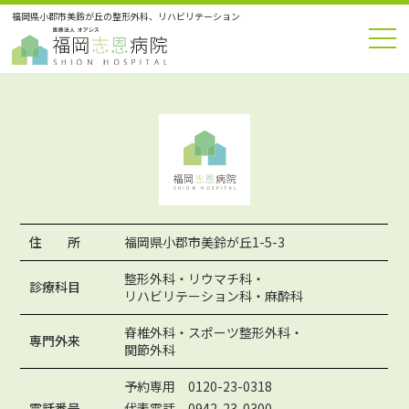
福岡県小郡市美鈴が丘の整形外科、リハビリテーション
住 所
福岡県小郡市美鈴が丘1-5-3
整形外科・リウマチ科・
診療科目
リハビリテーション科・麻酔科
脊椎外科・スポーツ整形外科・
専門外来
関節外科
予約専用 0120-23-0318
電話番号
代表電話 0942-23-0300