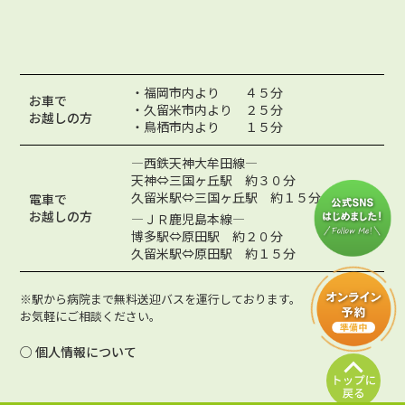
・福岡市内より ４５分
お車で
・久留米市内より ２５分
お越しの方
・鳥栖市内より １５分
―西鉄天神大牟田線―
天神⇔三国ヶ丘駅 約３０分
久留米駅⇔三国ヶ丘駅 約１５分
電車で
お越しの方
―ＪＲ鹿児島本線―
博多駅⇔原田駅 約２０分
久留米駅⇔原田駅 約１５分
※駅から病院まで無料送迎バスを運行しております。
お気軽にご相談ください。
○ 個人情報について