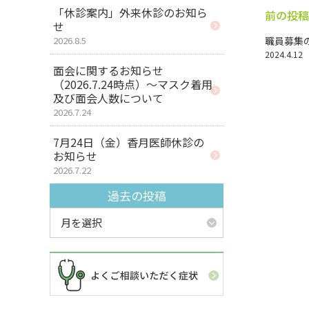
「休診案内」外来休診のお知ら
前の投稿
せ
2026.8.5
職員募集の
2024.4.12
面会に関するお知らせ
（2026.7.24時点）～マスク着用
及び面会人数について
2026.7.24
7月24日（金）香月医師休診の
お知らせ
2026.7.22
過去の投稿
月を選択