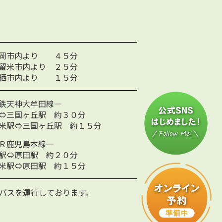
岡市内より ４５分
留米市内より ２５分
栖市内より １５分
鉄天神大牟田線―
⇔三国ヶ丘駅 約３０分
米駅⇔三国ヶ丘駅 約１５分
Ｒ鹿児島本線―
駅⇔原田駅 約２０分
米駅⇔原田駅 約１５分
バスを運行しております。