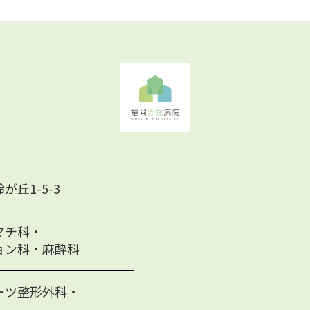
丘1-5-3
マチ科・
ョン科・麻酔科
ーツ整形外科・