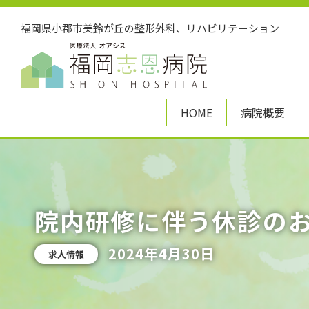
福岡県小郡市美鈴が丘の整形外科、リハビリテーション
HOME
病院概要
院内研修に伴う休診の
2024年4月30日
求人情報