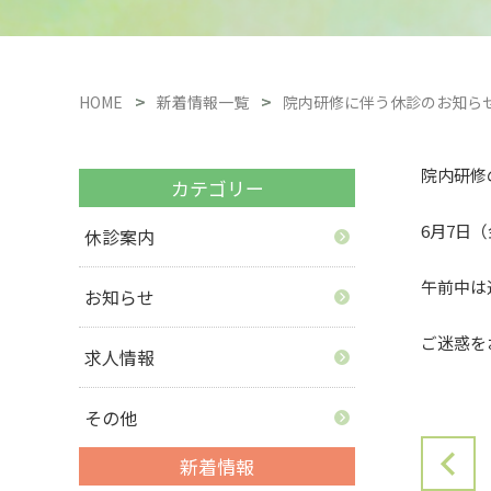
HOME
新着情報一覧
院内研修に伴う休診のお知ら
院内研修
カテゴリー
6月7日
休診案内
午前中は
お知らせ
ご迷惑を
求人情報
その他
新着情報