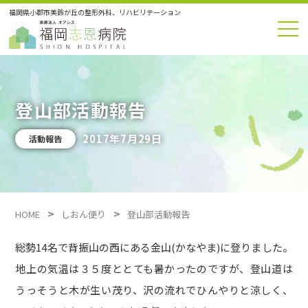
福岡県小郡市美鈴が丘の整形外科、リハビリテーション
登山部活動報告
2017年7月29日
活動報告
HOME
しおん便り
登山部活動報告
総勢14名で背振山の西にある金山(かなやま)に登りました。
地上の気温は３５度ととても暑かったのですが、登山道は
うっそうと木が生い茂り、沢の流れでひんやりと涼しく、