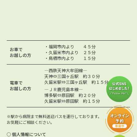
・福岡市内より ４５分
お車で
・久留米市内より ２５分
お越しの方
・鳥栖市内より １５分
―西鉄天神大牟田線―
天神⇔三国ヶ丘駅 約３０分
久留米駅⇔三国ヶ丘駅 約１５分
電車で
お越しの方
―ＪＲ鹿児島本線―
博多駅⇔原田駅 約２０分
久留米駅⇔原田駅 約１５分
※駅から病院まで無料送迎バスを運行しております。
お気軽にご相談ください。
○ 個人情報について