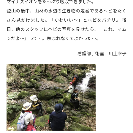
マイナスイオンをたっぷり吸収できました。
登山の最中、山林の水辺の生き物の定番であるヘビをたく
さん見かけました。「かわいい～」とヘビをパチリ。 後
日、他のスタッフにヘビの写真を見せたら、「これ、マム
シだよ～」って…。 咬まれなくてよかった…。
看護部手術室 川上幸子