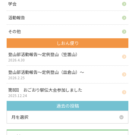
学会
活動報告
その他
しおん便り
登山部活動報告～定例登山（笠置山）
2026.4.30
登山部活動報告～定例登山（皿倉山）～
2026.2.25
第8回 おごおり駅伝大会参加しました
2025.12.24
過去の投稿
月を選択