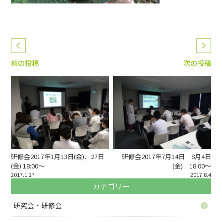
前の投稿
次の投稿
研修会2017年1月13日(金)、27日
研修会2017年7月14日 8月4日
(金) 18:00～
(金) 18:00～
2017.1.27
2017.8.4
カテゴリー
研究会・研修会